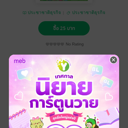
ประชาชาติธุรกิจ
ประชาชาติธุรกิจ
ซื้อ 25 บาท
No Rating
อยากได้
ซื้อเป็นของขวัญ
ติดตาม
แชร์
ประชาชาติธุรกิจ วันจันทร์ที่ 21 ตุลาคม พ.ศ.2562
ประเภทไฟล์
pdf
วันที่วางขาย
19 ตุลาคม 2562