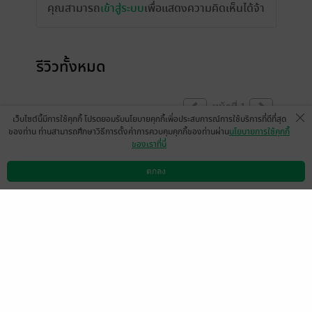
คุณสามารถ
เข้าสู่ระบบ
เพื่อแสดงความคิดเห็นได้จ้า
รีวิวทั้งหมด
หน้าที่ 1
เว็บไซต์นี้มีการใช้คุกกี้ โปรดยอมรับนโยบายคุกกี้เพื่อประสบการณ์การใช้บริการที่ดีที่สุด
ของท่าน ท่านสามารถศึกษาวิธีการตั้งค่าการควบคุมคุกกี้ของท่านผ่าน
นโยบายการใช้คุกกี้
ของเราที่นี่
มีแล้ว -
Ahcti_naM
มีแล้ว -
Morn Dixon
5 ต.ค. 2564
4:27 น.
17 ต.ค. 2559
12:40 น.
ตกลง
ดาวน์โหลดแอป
วิธีการใช้งาน
ติดต่อเรา
หน้าที่ 1
เลือกหมวดหมู่
+
บริการช่วยเหลือ
+