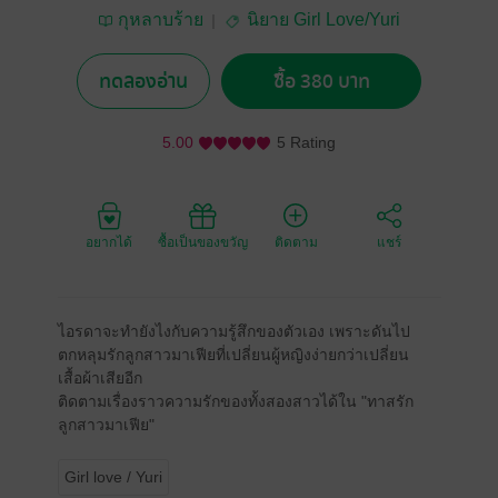
กุหลาบร้าย
นิยาย Girl Love/Yuri
ทดลองอ่าน
ซื้อ 380 บาท
5.00
5 Rating
อยากได้
ซื้อเป็นของขวัญ
ติดตาม
แชร์
ไอรดาจะทำยังไงกับความรู้สึกของตัวเอง เพราะดันไป
ตกหลุมรักลูกสาวมาเฟียที่เปลี่ยนผู้หญิงง่ายกว่าเปลี่ยน
เสื้อผ้าเสียอีก
ติดตามเรื่องราวความรักของทั้งสองสาวได้ใน "ทาสรัก
ลูกสาวมาเฟีย"
Girl love / Yuri