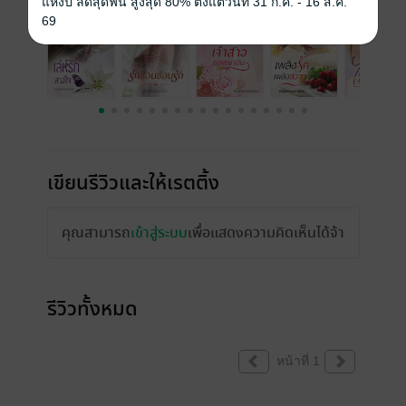
แห่งปี ลดสุดฟิน สูงสุด 80% ตั้งแต่วันที่ 31 ก.ค. - 16 ส.ค.
69
เขียนรีวิวและให้เรตติ้ง
คุณสามารถ
เข้าสู่ระบบ
เพื่อแสดงความคิดเห็นได้จ้า
รีวิวทั้งหมด
หน้าที่ 1