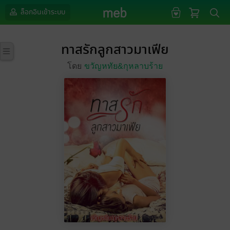
ล็อกอินเข้าระบบ
ทาสรักลูกสาวมาเฟีย
โดย
ขวัญหทัย&กุหลาบร้าย