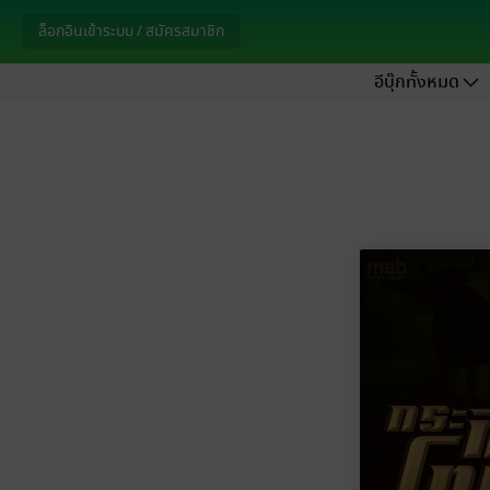
ล็อกอินเข้าระบบ / สมัครสมาชิก
อีบุ๊กทั้งหมด