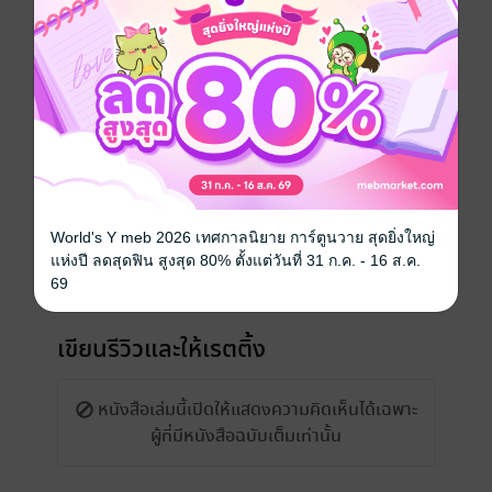
สั่งซื้อโดยตรงกับ สนพ.
เรื่องที่คุณน่าจะสนใจ
World's Y meb 2026 เทศกาลนิยาย การ์ตูนวาย สุดยิ่งใหญ่
แห่งปี ลดสุดฟิน สูงสุด 80% ตั้งแต่วันที่ 31 ก.ค. - 16 ส.ค.
69
เขียนรีวิวและให้เรตติ้ง
หนังสือเล่มนี้เปิดให้แสดงความคิดเห็นได้เฉพาะ
ผู้ที่มีหนังสือฉบับเต็มเท่านั้น