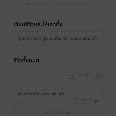
เขียนรีวิวและให้เรตติ้ง
คุณสามารถ
เข้าสู่ระบบ
เพื่อแสดงความคิดเห็นได้จ้า
รีวิวทั้งหมด
หน้าที่ 1
ทำไมเปิดได้ไม่ครบทุกหน้าครับ
มีแล้ว -
Veravut
0
13 ก.ย. 2565
0:30 น.
ดู 1 ความเห็นย่อย