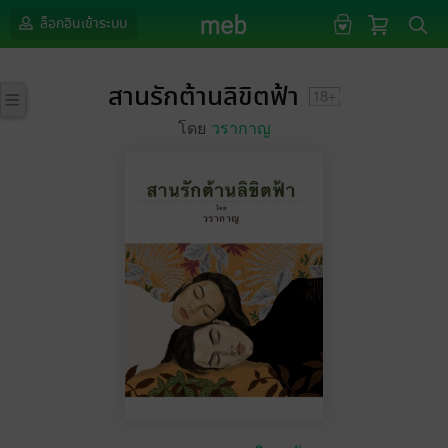
ล็อกอินเข้าระบบ
สานรักต้านลิขิตฟ้า
โดย
วรากาญ