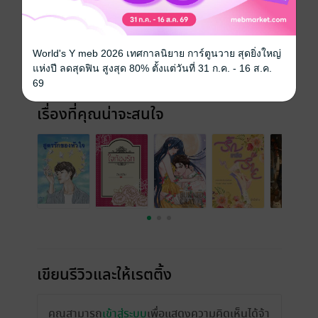
วันที่วางขาย
31 ตุลาคม 2562
ความยาว
229 หน้า (≈ 86,496 คำ)
World's Y meb 2026 เทศกาลนิยาย การ์ตูนวาย สุดยิ่งใหญ่
แห่งปี ลดสุดฟิน สูงสุด 80% ตั้งแต่วันที่ 31 ก.ค. - 16 ส.ค.
ราคาปก
370 บาท
69
เรื่องที่คุณน่าจะสนใจ
เขียนรีวิวและให้เรตติ้ง
คุณสามารถ
เข้าสู่ระบบ
เพื่อแสดงความคิดเห็นได้จ้า