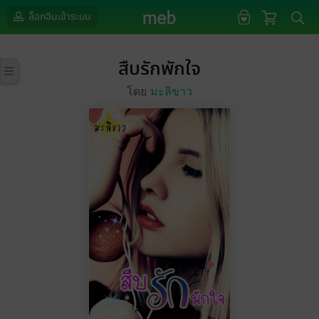
ล็อกอินเข้าระบบ
สืบรักพักใจ
โดย
มะลิขาว