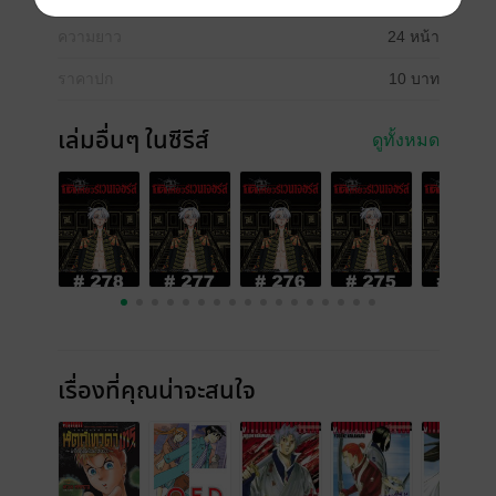
ความยาว
24 หน้า
ราคาปก
10 บาท
เล่มอื่นๆ ในซีรีส์
ดูทั้งหมด
เรื่องที่คุณน่าจะสนใจ