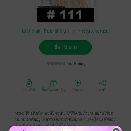
Vibulkij Publishing
การ์ตูนรายตอน
ซื้อ 10 บาท
No Rating
อยากได้
ซื้อเป็นของขวัญ
ติดตาม
แชร์
ทาเคมิจิ อดีตนักเลงที่ปัจจุบันใช้ชีวิตวัยทำงานอย่างไร้จุด
หมาย อาศัยอยู่ในอพาร์ตเมนต์ผนังบาง ๆ และโดนเจ้าของ
ร้านที่อายุน้อยกว่าจิกหัวใช้ไปวัน ๆ