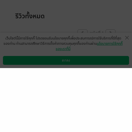
รีวิวทั้งหมด
หน้าที่ 1
เว็บไซต์นี้มีการใช้คุกกี้ โปรดยอมรับนโยบายคุกกี้เพื่อประสบการณ์การใช้บริการที่ดีที่สุด
ของท่าน ท่านสามารถศึกษาวิธีการตั้งค่าการควบคุมคุกกี้ของท่านผ่าน
นโยบายการใช้คุกกี้
ของเราที่นี่
wimonluk
3 ต.ค. 2564
12:58 น.
ตกลง
ดาวน์โหลดแอป
วิธีการใช้งาน
ติดต่อเรา
หน้าที่ 1
เลือกหมวดหมู่
+
บริการช่วยเหลือ
+
เกี่ยวกับเรา
+