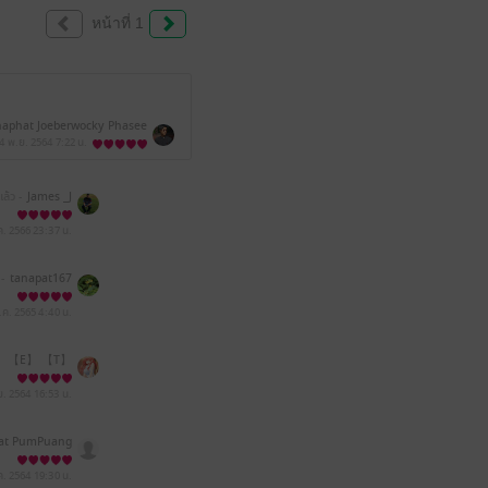
หน้าที่ 1
haphat Joeberwocky Phasee
4 พ.ย. 2564
7:22 น.
แล้ว -
James _J
.ค. 2566
23:37 น.
 -
tanapat167
.ค. 2565
4:40 น.
 【E】 【T】
ย. 2564
16:53 น.
at PumPuang
ค. 2564
19:30 น.