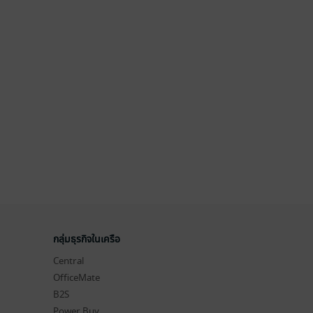
กลุ่มธุรกิจในเครือ
Central
OfficeMate
B2S
Power Buy