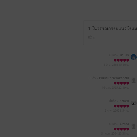
1 ในวรรณกรรมแนวโรแมนติ
0
มีแล้ว -
นานาจิ
15 มิ.ย. 2568
15:56 น.
มีแล้ว -
Purinut Nerakanthi
16 ต.ค. 2565
22:49 น.
มีแล้ว -
KtheB
12 ก.พ. 2565
8:54 น.
มีแล้ว -
Ozaza
31 ต.ค. 2564
20:38 น.