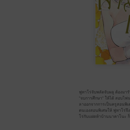
ฟูทาโร่จับพลัดจับผลู ต้องมาร
"จบการศึกษา" ให้ได้ สอบไฟน
ลาออกจากการเป็นครูสอนพิเศ
ตนเองสอนพิเศษให้ ฟูทาโร่จึงต
โร่กับแฝดห้าบ้านนาคาโนะ ก็เ