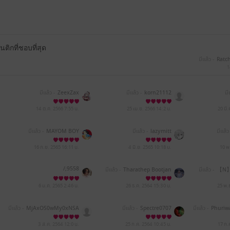
กที่ชอบที่สุด
มีแล้ว -
Ratc
1
มีแล้ว -
ZeexZax
มีแล้ว -
korn21112
มี
14 ต.ค. 2566
7:55 น.
25 เม.ย. 2566
14:2 น.
20 มี
มีแล้ว -
MAYOM BOY
มีแล้ว -
lazymitt
มีแล้ว
16 ก.ย. 2565
16:11 น.
4 มิ.ย. 2565
10:18 น.
10 พ
/;9558
มีแล้ว -
Tharathep Bootjan
มีแล้ว -
【N】
6 ม.ค. 2565
2:46 น.
26 ธ.ค. 2564
15:30 น.
25 พ.
มีแล้ว -
MjAxOS0wMy0xNSA
มีแล้ว -
Spectre0707
มีแล้ว -
Phuriw
yMjo0MTozNg==
3 ส.ค. 2564
12:0 น.
25 ก.ค. 2564
10:45 น.
17 ก.