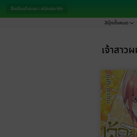
ล็อกอินเข้าระบบ / สมัครสมาชิก
อีบุ๊กทั้งหมด
เจ้าสาว