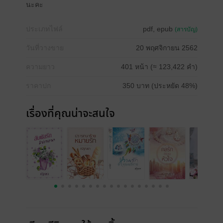
นะคะ
ประเภทไฟล์
pdf, epub
(สารบัญ)
วันที่วางขาย
20 พฤศจิกายน 2562
ความยาว
401 หน้า (≈ 123,422 คำ)
ราคาปก
350 บาท (ประหยัด 48%)
เรื่องที่คุณน่าจะสนใจ