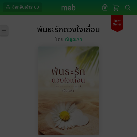
ล็อกอินเข้าระบบ
พันธะรักดวงใจเถื่อน
โดย
ณัฐณรา