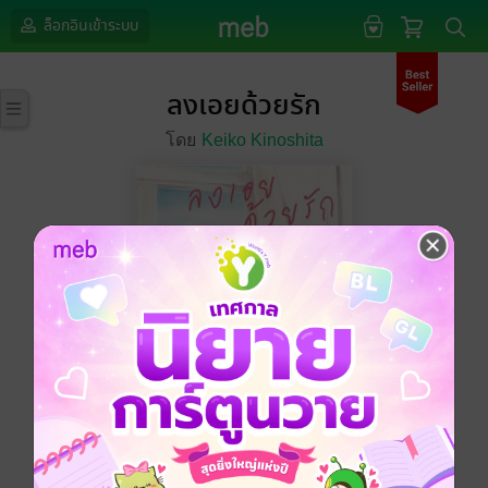
ล็อกอินเข้าระบบ
ลงเอยด้วยรัก
โดย
Keiko Kinoshita