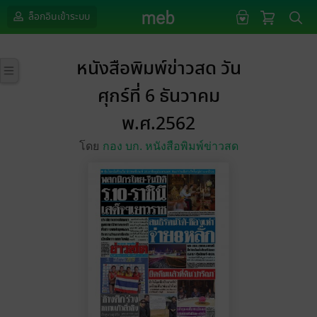
ล็อกอินเข้าระบบ
หนังสือพิมพ์ข่าวสด วัน
ศุกร์ที่ 6 ธันวาคม
พ.ศ.2562
โดย
กอง บก. หนังสือพิมพ์ข่าวสด