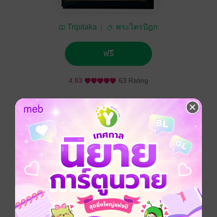
Tripitaka
พระไตรปิฎก
ฟรี
4.83
63 Rating
ติดตาม
แชร์
เมื่อซื้อชุดนี้คุณจะได้รับ