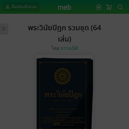
ล็อกอินเข้าระบบ
พระวินัยปิฎก รวมชุด (64
เล่ม)
โดย
ธรรมนิติ