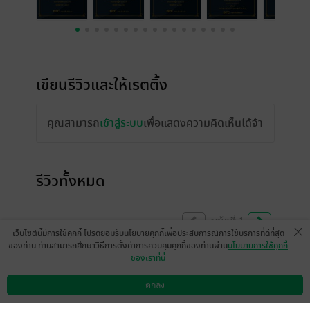
เขียนรีวิวและให้เรตติ้ง
คุณสามารถ
เข้าสู่ระบบ
เพื่อแสดงความคิดเห็นได้จ้า
รีวิวทั้งหมด
หน้าที่ 1
เว็บไซต์นี้มีการใช้คุกกี้ โปรดยอมรับนโยบายคุกกี้เพื่อประสบการณ์การใช้บริการที่ดีที่สุด
ของท่าน ท่านสามารถศึกษาวิธีการตั้งค่าการควบคุมคุกกี้ของท่านผ่าน
นโยบายการใช้คุกกี้
ของเราที่นี่
อนุโมทนา สาธุค่ะ ขอบคุณมากค่ะ
ตกลง
มีแล้ว -
แม่แอร์
ดาวน์โหลดแอป
วิธีการใช้งาน
ติดต่อเรา
0
30 เม.ย. 2568
23:10 น.