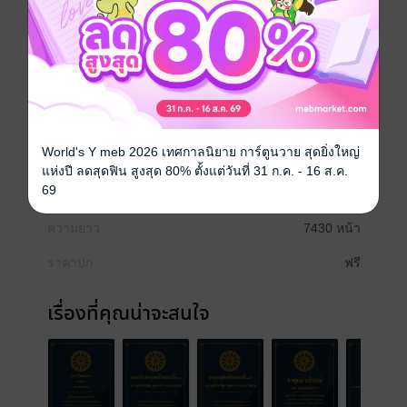
พระวินัยปิฎก รวมชุด (64 เล่ม)
World's Y meb 2026 เทศกาลนิยาย การ์ตูนวาย สุดยิ่งใหญ่
ประเภทไฟล์
pdf
แห่งปี ลดสุดฟิน สูงสุด 80% ตั้งแต่วันที่ 31 ก.ค. - 16 ส.ค.
69
วันที่วางขาย
14 มีนาคม 2557
ความยาว
7430 หน้า
ราคาปก
ฟรี
เรื่องที่คุณน่าจะสนใจ