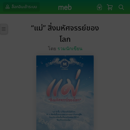
ล็อกอินเข้าระบบ
“แม่” สิ่งมหัศจรรย์ของ
โลก
โดย
รวมนักเขียน