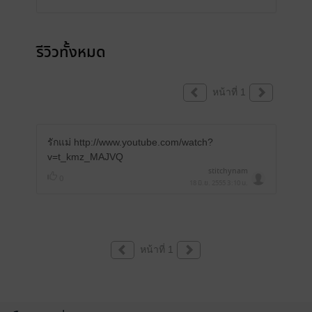
รีวิวทั้งหมด
หน้าที่ 1
รักแม่ http://www.youtube.com/watch?
v=t_kmz_MAJVQ
stitchynam
0
18 มิ.ย. 2555
3:10 น.
หน้าที่ 1