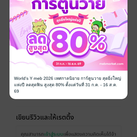
วันที่วางขาย
15 มิถุนายน 2555
ความยาว
148 หน้า
ราคาปก
120 บาท (ประหยัด 41%)
เรื่องที่คุณน่าจะสนใจ
World's Y meb 2026 เทศกาลนิยาย การ์ตูนวาย สุดยิ่งใหญ่
แห่งปี ลดสุดฟิน สูงสุด 80% ตั้งแต่วันที่ 31 ก.ค. - 16 ส.ค.
69
เขียนรีวิวและให้เรตติ้ง
คุณสามารถ
เข้าสู่ระบบ
เพื่อแสดงความคิดเห็นได้จ้า