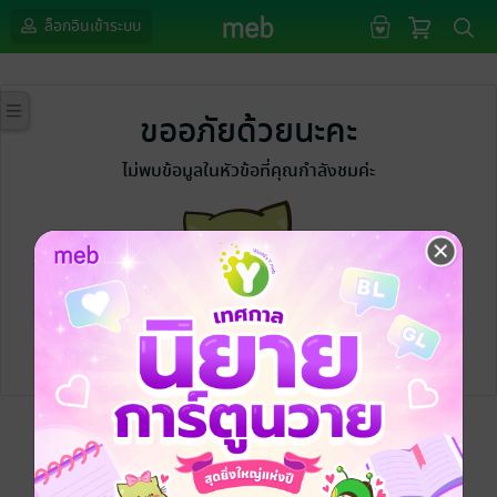
ล็อกอินเข้าระบบ
ขออภัยด้วยนะคะ
ไม่พบข้อมูลในหัวข้อที่คุณกำลังชมค่ะ