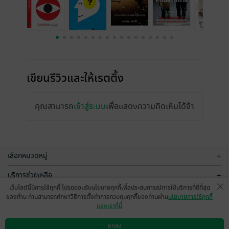
เขียนรีวิวและให้เรตติ้ง
คุณสามารถ
เข้าสู่ระบบ
เพื่อแสดงความคิดเห็นได้จ้า
เลือกหมวดหมู่
+
บริการช่วยเหลือ
+
เว็บไซต์นี้มีการใช้คุกกี้ โปรดยอมรับนโยบายคุกกี้เพื่อประสบการณ์การใช้บริการที่ดีที่สุด
เกี่ยวกับเรา
+
ของท่าน ท่านสามารถศึกษาวิธีการตั้งค่าการควบคุมคุกกี้ของท่านผ่าน
นโยบายการใช้คุกกี้
ของเราที่นี่
กลุ่มธุรกิจในเครือ
+
ตกลง