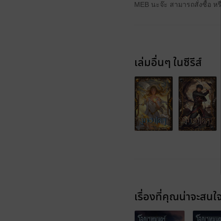
MEB นะจ๊ะ สามารถสั่งซื้อ ห
เล่มอื่นๆ ในซีรีส์
เรื่องที่คุณน่าจะสนใ