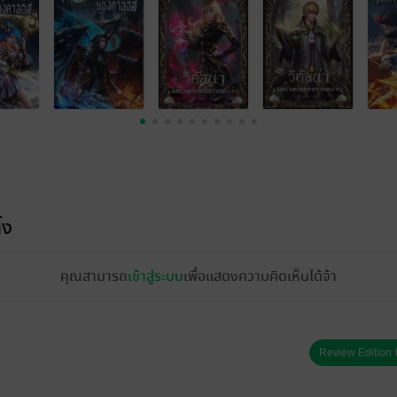
้ง
คุณสามารถ
เข้าสู่ระบบ
เพื่อแสดงความคิดเห็นได้จ้า
Review Edition ป