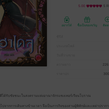
5.00
5 R
อยากได้
ซื้อเป็นของขวัญ
ติด
ซีรีส์
ประเภทไฟล์
วันที่วางขาย
ความยาว
226
ราคาปก
300
รอัคคีได้รับชัยชนะในสงครามแห่งอาณาจักรแซงเทอร์เรียนโบราณ
ไปจากการเดินทางข้ามเวลา จึงเป็นภารกิจของสามผู้พิทักษ์และเหล่าปราการอั