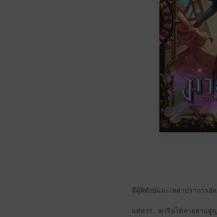
สี่ผู้พิทักษ์และเหล่าปรากา
แต่ทว่า...คารินได้หายสาบสูญ