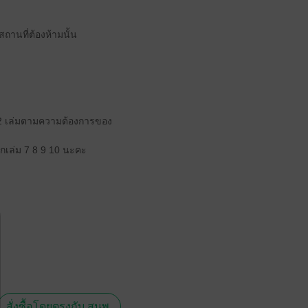
ถานที่ต้องห้ามนั้น
น 2 เล่มตามความต้องการของ
จากเล่ม 7 8 9 10 นะคะ
สั่งซื้อโดยตรงกับ สนพ.