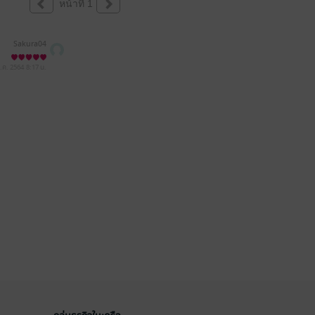
หน้าที่ 1
Sakura04
ี.ค. 2564
8:17 น.