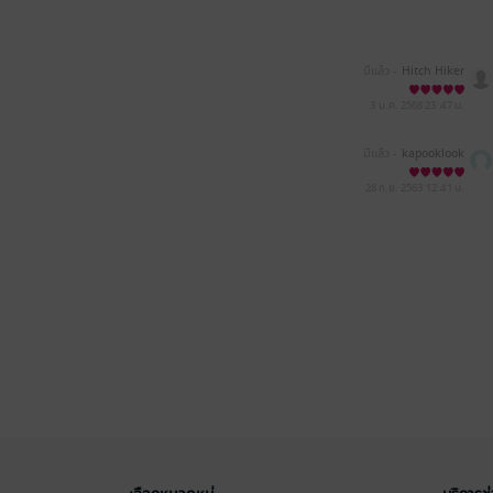
มีแล้ว -
Hitch Hiker
3 ม.ค. 2568
23:47 น.
มีแล้ว -
kapooklook
28 ก.ย. 2563
12:41 น.