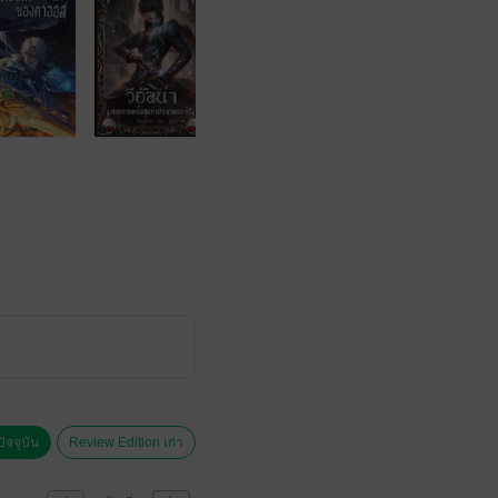
ัจจุบัน
Review Edition เก่า