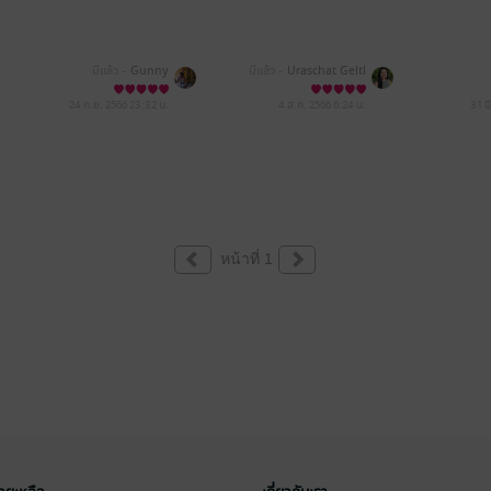
มีแล้ว -
Gunny
มีแล้ว -
Uraschat Geltl
24 ก.ย. 2566
23:32 น.
4 ส.ค. 2566
6:24 น.
31 ม
หน้าที่ 1