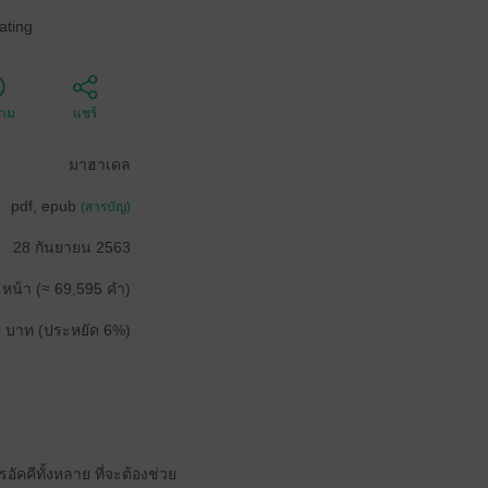
ating
ตาม
แชร์
มาฮาเดล
pdf, epub
(สารบัญ)
28 กันยายน 2563
 หน้า (≈ 69,595 คำ)
 บาท (ประหยัด 6%)
คคีทั้งหลาย ที่จะต้องช่วย