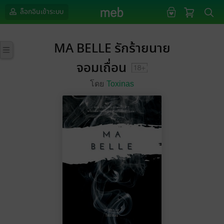
ล็อกอินเข้าระบบ
MA BELLE รักร้ายนาย
จอมเถื่อน
โดย
Toxinas