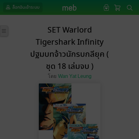
ล็อกอินเข้าระบบ
SET Warlord
Tigershark Infinity
ปฐมบทจ้าวนักรบกลียุค (
ชุด 18 เล่มจบ )
โดย
Wan Yat Leung