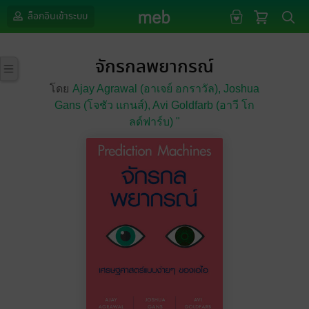
ล็อกอินเข้าระบบ
จักรกลพยากรณ์
โดย
Ajay Agrawal (อาเจย์ อกราวัล),
Joshua
Gans (โจชัว แกนส์),
Avi Goldfarb (อาวี โก
ลด์ฟาร์บ) "