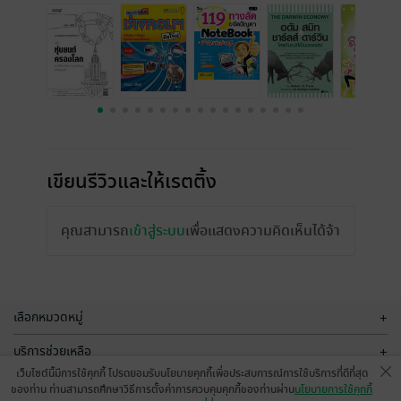
เขียนรีวิวและให้เรตติ้ง
คุณสามารถ
เข้าสู่ระบบ
เพื่อแสดงความคิดเห็นได้จ้า
เลือกหมวดหมู่
+
บริการช่วยเหลือ
+
เว็บไซต์นี้มีการใช้คุกกี้ โปรดยอมรับนโยบายคุกกี้เพื่อประสบการณ์การใช้บริการที่ดีที่สุด
เกี่ยวกับเรา
+
ของท่าน ท่านสามารถศึกษาวิธีการตั้งค่าการควบคุมคุกกี้ของท่านผ่าน
นโยบายการใช้คุกกี้