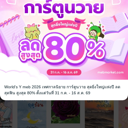
าอะไรทั้งปวงในโลกใบนี้!
ไหน
ู้ว่าตัวเองกำลังตกหลุมรักพ่อค้าขายขนมหวานหน้าคมคนนี้!
ความรัก
จ
World's Y meb 2026 เทศกาลนิยาย การ์ตูนวาย สุดยิ่งใหญ่แห่งปี ลด
สุดฟิน สูงสุด 80% ตั้งแต่วันที่ 31 ก.ค. - 16 ส.ค. 69