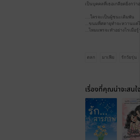
เป็นบุคคลที่เธอเกลียดยิ่งกว่
....ใครจะเป็นผู้ชนะเดิมพัน
...ขนมที่ศตายุทำจะหวานแค่
...ไหมแพรจะทำอย่างไรเมื่อร
ตลก
มาเฟีย
รักวัยรุ่น
เรื่องที่คุณน่าจะสนใ