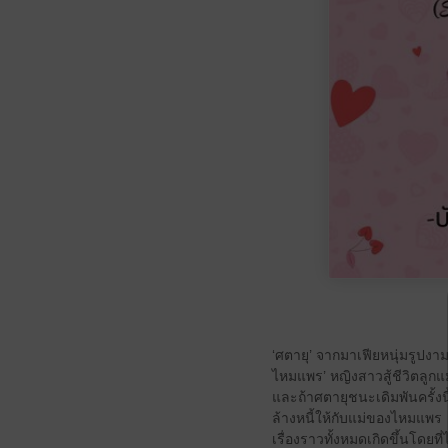
‘ศตายุ’ จากมาเฟียหนุ่มรูปง
ไหมแพร’ หญิงสาวสู้ชีวิตลูกแ
และถ้าศตายุชนะเดิมพันครั้งน
ล้างหนี้ให้กับแม่ของไหมแพร
เรื่องราวทั้งหมดเกิดขึ้นโดยท