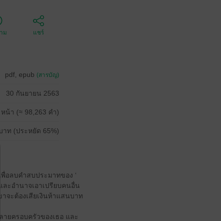
ตาม
แชร์
pdf, epub
(สารบัญ)
30 กันยายน 2563
 หน้า (≈ 98,263 คำ)
บาท (ประหยัด 65%)
น เพื่อลบคำสบประมาทของ ‘
งินและอำนาจเอาเปรียบคนอื่น
เขาจะต้องเสียเงินห้าแสนบาท
ผู้ทำลายครอบครัวของเธอ และ