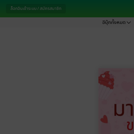
ล็อกอินเข้าระบบ / สมัครสมาชิก
อีบุ๊กทั้งหมด