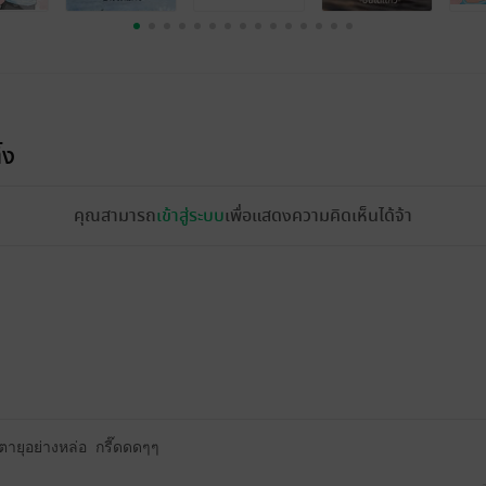
้ง
คุณสามารถ
เข้าสู่ระบบ
เพื่อแสดงความคิดเห็นได้จ้า
ตายุอย่างหล่อ กรี๊ดดดๆๆ