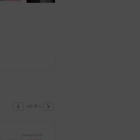
หน้าที่ 1
Samadoi1640