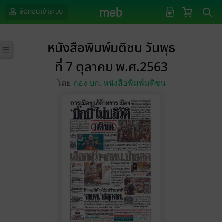
ล็อกอินเข้าระบบ
หนังสือพิมพ์มติชน วันพุธ
ที่ 7 ตุลาคม พ.ศ.2563
โดย
กอง บก. หนังสือพิมพ์มติชน