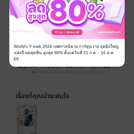
ความยาว
20 หน้า
ราคาปก
10 บาท
ฉบับย้อนหลัง
ดูทั้งหมด
World's Y meb 2026 เทศกาลนิยาย การ์ตูนวาย สุดยิ่งใหญ่
แห่งปี ลดสุดฟิน สูงสุด 80% ตั้งแต่วันที่ 31 ก.ค. - 16 ส.ค.
69
เรื่องที่คุณน่าจะสนใจ