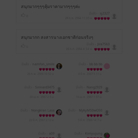
สนุกมากๆๆๆคุ้มราคามากๆๆๆค่ะ
มีแล้ว -
sj2327
0
26 ก.ย. 2564
11:35 น.
สนุกมากก สงสารนางเอกชาติก่อนจริงๆ
มีแล้ว -
Jira7563
0
26 ก.ค. 2564
4:34 น.
มีแล้ว -
namfon_smile
มีแล้ว -
bb bb bb
26 ก.พ. 2569
10:52 น.
9 มิ.ย. 2567
5:11 น.
มีแล้ว -
Sirinard3475
มีแล้ว -
Nang2929
20 เม.ย. 2567
2:5 น.
19 เม.ย. 2567
1:57 น.
มีแล้ว -
Nongkran Lasa
มีแล้ว -
MjAyMS0wOS0
yMSAyMjo0NTozNA==
22 มี.ค. 2567
2:12 น.
5 มี.ค. 2566
14:7 น.
มีแล้ว -
a09
มีแล้ว -
Kimyujung