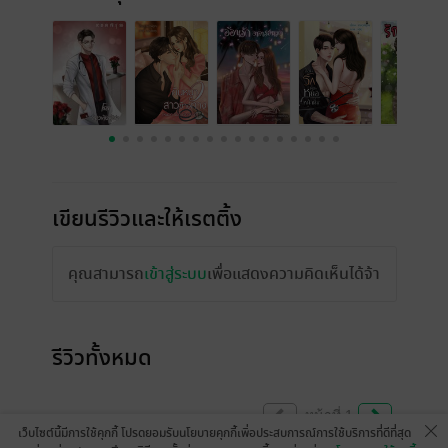
เขียนรีวิวและให้เรตติ้ง
คุณสามารถ
เข้าสู่ระบบ
เพื่อแสดงความคิดเห็นได้จ้า
รีวิวทั้งหมด
หน้าที่ 1
เว็บไซต์นี้มีการใช้คุกกี้ โปรดยอมรับนโยบายคุกกี้เพื่อประสบการณ์การใช้บริการที่ดีที่สุด