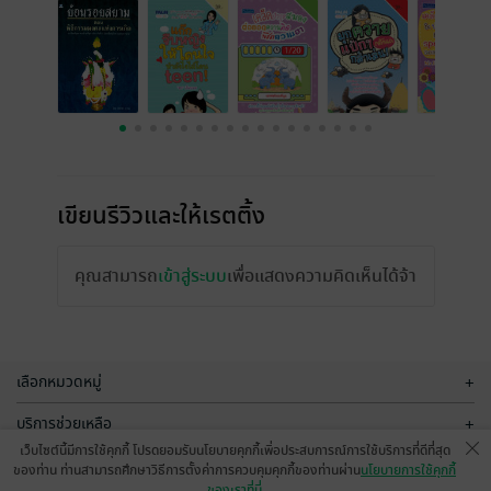
เขียนรีวิวและให้เรตติ้ง
คุณสามารถ
เข้าสู่ระบบ
เพื่อแสดงความคิดเห็นได้จ้า
เลือกหมวดหมู่
+
บริการช่วยเหลือ
+
เว็บไซต์นี้มีการใช้คุกกี้ โปรดยอมรับนโยบายคุกกี้เพื่อประสบการณ์การใช้บริการที่ดีที่สุด
เกี่ยวกับเรา
+
ของท่าน ท่านสามารถศึกษาวิธีการตั้งค่าการควบคุมคุกกี้ของท่านผ่าน
นโยบายการใช้คุกกี้
ของเราที่นี่