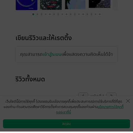
เขียนรีวิวและให้เรตติ้ง
คุณสามารถ
เข้าสู่ระบบ
เพื่อแสดงความคิดเห็นได้จ้า
รีวิวทั้งหมด
หน้าที่ 1
เว็บไซต์นี้มีการใช้คุกกี้ โปรดยอมรับนโยบายคุกกี้เพื่อประสบการณ์การใช้บริการที่ดีที่สุด
ของท่าน ท่านสามารถศึกษาวิธีการตั้งค่าการควบคุมคุกกี้ของท่านผ่าน
นโยบายการใช้คุกกี้
ของเราที่นี่
Chatrawee - Pangpuay
11 ต.ค. 2563
15:10 น.
ตกลง
ดาวน์โหลดแอป
วิธีการใช้งาน
ติดต่อเรา