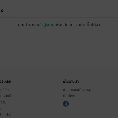
้ง
คุณสามารถ
เข้าสู่ระบบ
เพื่อแสดงความคิดเห็นได้จ้า
่วยเหลือ
เกี่ยวกับเรา
อีบุ๊ก
ข่าวสารและกิจกรรม
านหนังสือ
ติดต่อเรา
ช้งาน
in
ืออะไร?