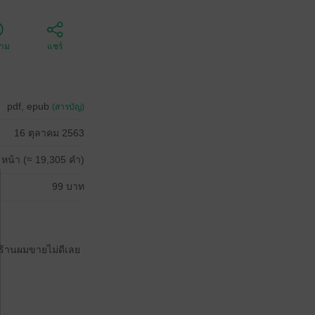
ตาม
แชร์
pdf, epub
(สารบัญ)
16 ตุลาคม 2563
 หน้า (≈ 19,305 คำ)
99 บาท
ี่ร้านผมขายไม่ดีเลย