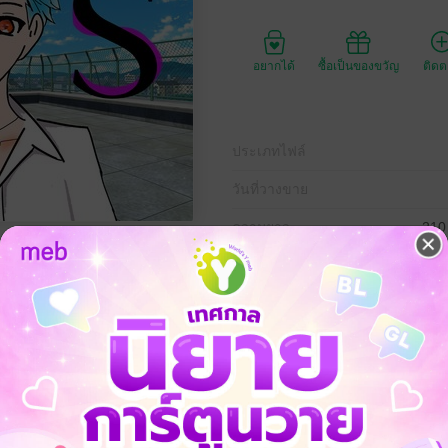
อยากได้
ซื้อเป็นของขวัญ
ติด
ประเภทไฟล์
วันที่วางขาย
ความยาว
210
ราคาปก
หูกระต่ายไปขายขนมร้านที่ผมกับพี่พึ่งเปิดใหม่ได้ไม่นานนักแต่ติดปัญหาตรงท
ยวก็ถูกชายคนนึงาบอกชอบผมซะงั้น
ผมจึงต้องไปเที่ยวเล่นกับเขาเมื่อเขาเอาเงินให้กับพี่