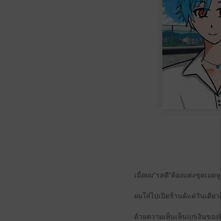
เมื่อผม"รสดี"ต้องแต่งชุดเมด
ผมใส่ไปเปิดร้านด้แค่วันเดี
ด้วยความเห็นเห็นแก่เงินของพี่