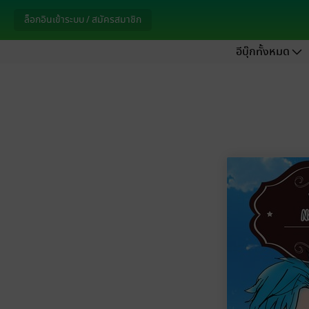
ล็อกอินเข้าระบบ / สมัครสมาชิก
อีบุ๊กทั้งหมด