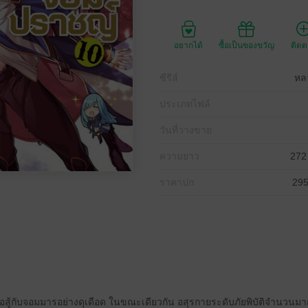
อยากได้
ซื้อเป็นของขวัญ
ติด
ซีรีส์
หล
ประเภทไฟล์
วันที่วางขาย
ความยาว
272
ราคาปก
295
กต่อสู้กับจอมมารอย่างดุเดือด ในขณะเดียวกัน อสุรกายระดับภัยพิบัติจำนวนม