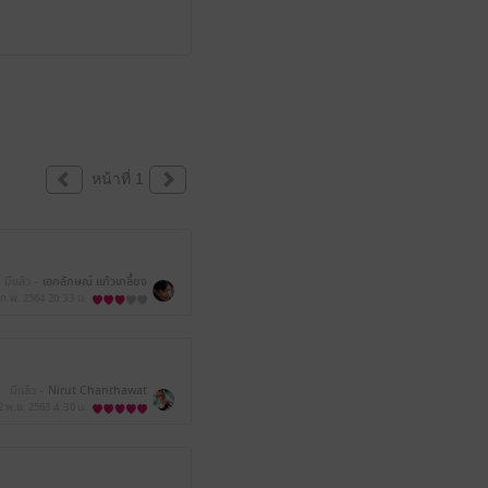
หน้าที่ 1
มีแล้ว -
เอกลักษณ์ แก้วเกลี้ยง
 ก.พ. 2564
20:33 น.
มีแล้ว -
Nirut Chanthawat
2 พ.ย. 2563
4:30 น.