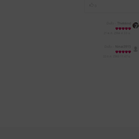
0
มีแล้ว -
Thekknd
21 พ.ค. 2564
4:33 น.
มีแล้ว -
Ninai3915
22 ต.ค. 2563
11:47 น.