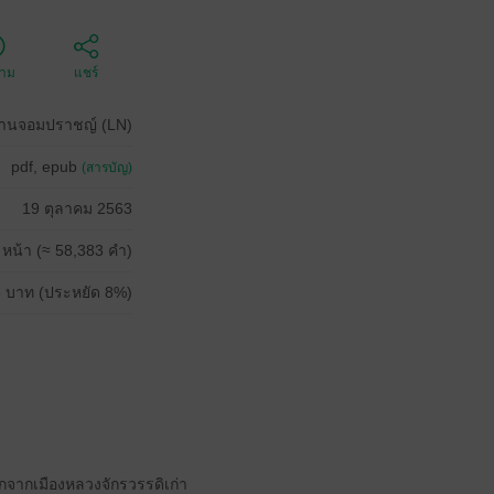
ตาม
แชร์
านจอมปราชญ์ (LN)
pdf, epub
(สารบัญ)
19 ตุลาคม 2563
 หน้า (≈ 58,383 คำ)
 บาท (ประหยัด 8%)
ากจากเมืองหลวงจักรวรรดิเก่า