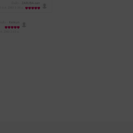
มีแล้ว -
ZARUBA-san
1 ต.ค. 2563
3:36 น.
ีแล้ว -
Keikun
.ค. 2563
2:43 น.