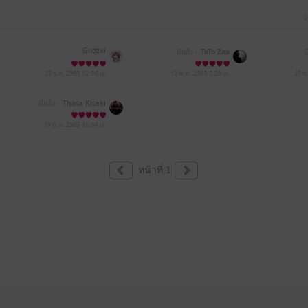
2
Godzxi
มีแล้ว -
TaTo Zaa
ม
27 ธ.ค. 2563
12:36 น.
12 พ.ย. 2563
2:23 น.
27 ต
มีแล้ว -
Thasa Kiseki
19 ต.ค. 2563
18:54 น.
หน้าที่ 1