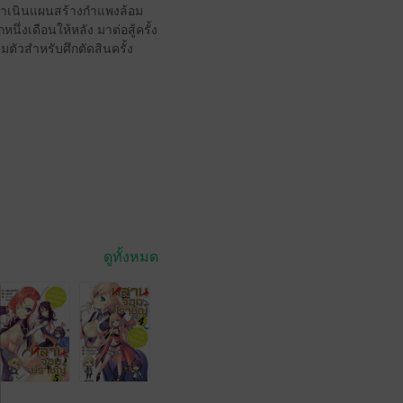
้วดำเนินแผนสร้างกำแพงล้อม
ึ่งเดือนให้หลัง มาต่อสู้ครั้ง
ตัวสำหรับศึกตัดสินครั้ง
ดูทั้งหมด