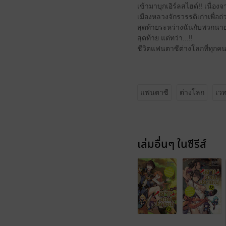
เข้ามาบุกเอิร์ลสไฮด์!! เนื่
เมืองหลวงจักรวรรดิเก่าเพื่อถ่
สุดท้ายระหว่างฉันกับพวกนาย
สุดท้าย แต่ทว่า...!!
ชีวิตแฟนตาซีต่างโลกที่ทุกค
แฟนตาซี
ต่างโลก
เว
เล่มอื่นๆ ในซีรีส์