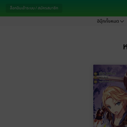
ล็อกอินเข้าระบบ / สมัครสมาชิก
อีบุ๊กทั้งหมด
ห