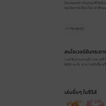
ปิดเทอมหน้าร้อนของชีวิตนักเร
พอเปิดภาคเรียนใหม่ ท่าทีของ
การ์ตูนผู้หญิง
สนใจเวอร์ชันกระดาษ
เวอร์ชันกระดาษมีวางขายที่เ
MEB นะจ๊ะ สามารถสั่งซื้อ ห
เล่มอื่นๆ ในซีรีส์