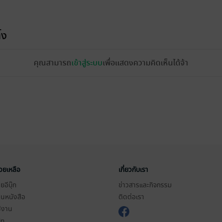
้ง
คุณสามารถ
เข้าสู่ระบบ
เพื่อแสดงความคิดเห็นได้จ้า
่วยเหลือ
เกี่ยวกับเรา
อีบุ๊ก
ข่าวสารและกิจกรรม
านหนังสือ
ติดต่อเรา
ช้งาน
in