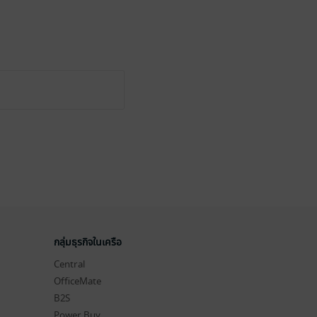
กลุ่มธุรกิจในเครือ
Central
OfficeMate
B2S
Power Buy