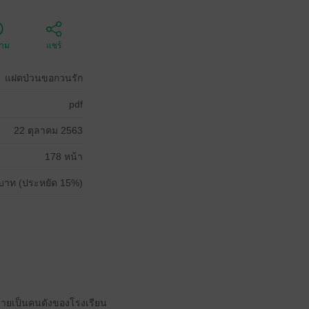
ตาม
แชร์
แฝดป่วนขอกวนรัก
pdf
22 ตุลาคม 2563
178 หน้า
บาท (ประหยัด 15%)
องชายเป็นคนดังของโรงเรียน