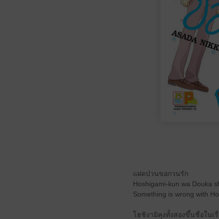
แฝดป่วนขอกวนรัก
Hoshigami-kun wa Douka sh
Something is wrong with H
โฮชิงามิคุงทั้งสองขึ้นชื่อใ