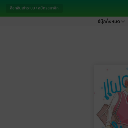
ล็อกอินเข้าระบบ / สมัครสมาชิก
อีบุ๊กทั้งหมด