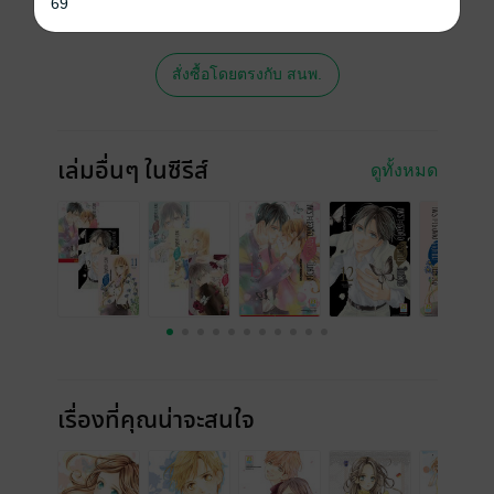
69
ซื้อ หรือติดต่อคนขายโดยตรงเลยจ้ะ
สั่งซื้อโดยตรงกับ สนพ.
เล่มอื่นๆ ในซีรีส์
ดูทั้งหมด
เรื่องที่คุณน่าจะสนใจ