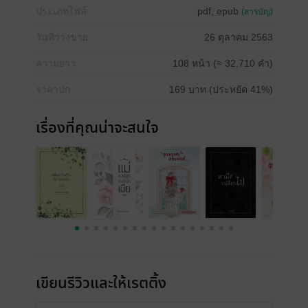
ประเภทไฟล์
pdf, epub
(สารบัญ)
วันที่วางขาย
26 ตุลาคม 2563
ความยาว
108 หน้า (≈ 32,710 คำ)
ราคาปก
169 บาท (ประหยัด 41%)
เรื่องที่คุณน่าจะสนใจ
เขียนรีวิวและให้เรตติ้ง