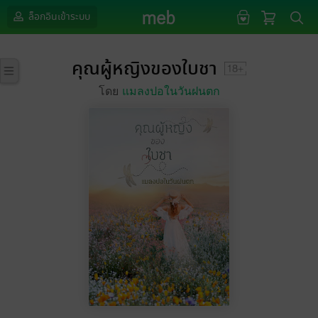
ล็อกอินเข้าระบบ
คุณผู้หญิงของใบชา
โดย
แมลงปอในวันฝนตก