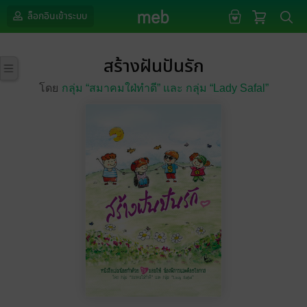
ล็อกอินเข้าระบบ
สร้างฝันปันรัก
โดย
กลุ่ม “สมาคมใฝ่ทำดี” และ กลุ่ม “Lady Safal”