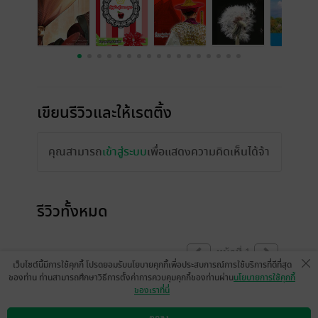
เขียนรีวิวและให้เรตติ้ง
คุณสามารถ
เข้าสู่ระบบ
เพื่อแสดงความคิดเห็นได้จ้า
รีวิวทั้งหมด
หน้าที่ 1
เว็บไซต์นี้มีการใช้คุกกี้ โปรดยอมรับนโยบายคุกกี้เพื่อประสบการณ์การใช้บริการที่ดีที่สุด
ของท่าน ท่านสามารถศึกษาวิธีการตั้งค่าการควบคุมคุกกี้ของท่านผ่าน
นโยบายการใช้คุกกี้
ของเราที่นี่
dekdeetisod
มีแล้ว -
Fairyblue
16 มิ.ย. 2564
11:57 น.
15 ธ.ค. 2563
19:4 น.