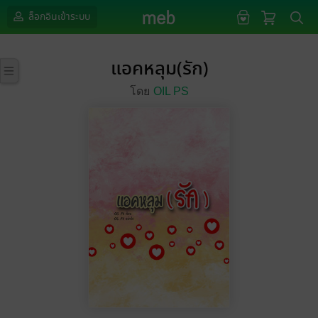
ล็อกอินเข้าระบบ
แอคหลุม(รัก)
โดย
OIL PS