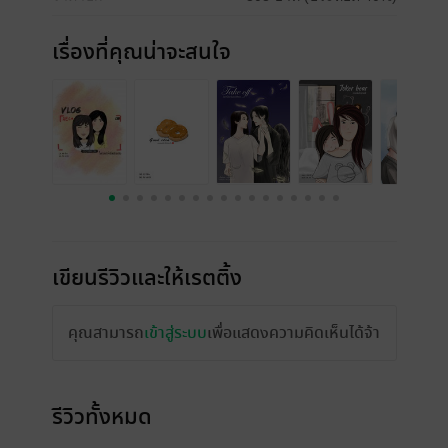
เรื่องที่คุณน่าจะสนใจ
เขียนรีวิวและให้เรตติ้ง
คุณสามารถ
เข้าสู่ระบบ
เพื่อแสดงความคิดเห็นได้จ้า
รีวิวทั้งหมด