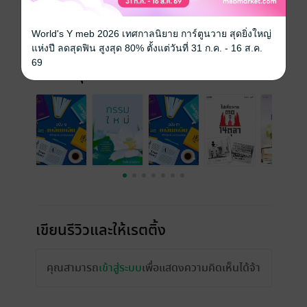
ความยาว
45 หน้า
World's Y meb 2026 เทศกาลนิยาย การ์ตูนวาย สุดยิ่งใหญ่
ราคาปก
50 บาท (ประหยัด 40%)
แห่งปี ลดสุดฟิน สูงสุด 80% ตั้งแต่วันที่ 31 ก.ค. - 16 ส.ค.
69
เรื่องที่คุณน่าจะสนใจ
เขียนรีวิวและให้เรตติ้ง
คุณสามารถ
เข้าสู่ระบบ
เพื่อแสดงความคิดเห็นได้จ้า