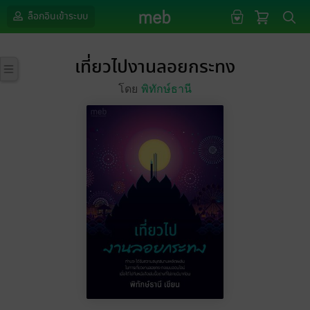
ล็อกอินเข้าระบบ
เที่ยวไปงานลอยกระทง
โดย
พิทักษ์ธานี