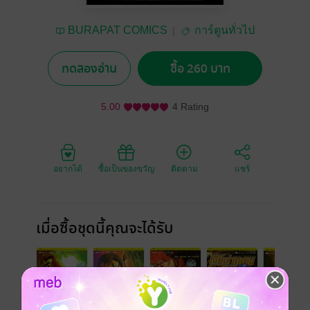
BURAPAT COMICS
การ์ตูนทั่วไป
ทดลองอ่าน
ซื้อ 260 บาท
5.00
4 Rating
อยากได้
ซื้อเป็นของขวัญ
ติดตาม
แชร์
เมื่อซื้อชุดนี้คุณจะได้รับ