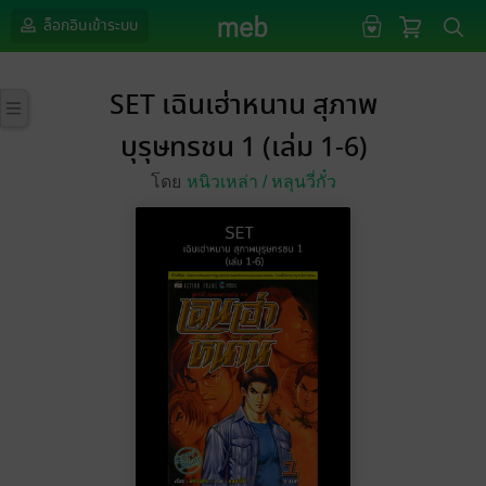
ล็อกอินเข้าระบบ
SET เฉินเฮ่าหนาน สุภาพ
บุรุษทรชน 1 (เล่ม 1-6)
โดย
หนิวเหล่า /
หลุนวี่กั๋ว