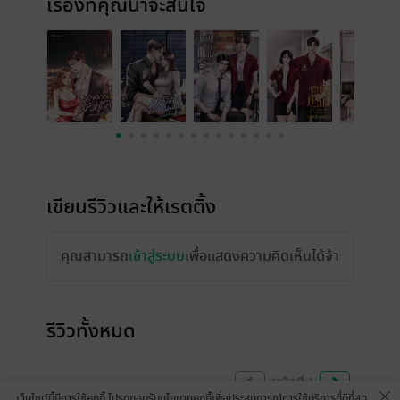
เรื่องที่คุณน่าจะสนใจ
เขียนรีวิวและให้เรตติ้ง
คุณสามารถ
เข้าสู่ระบบ
เพื่อแสดงความคิดเห็นได้จ้า
รีวิวทั้งหมด
หน้าที่ 1
เว็บไซต์นี้มีการใช้คุกกี้ โปรดยอมรับนโยบายคุกกี้เพื่อประสบการณ์การใช้บริการที่ดีที่สุด