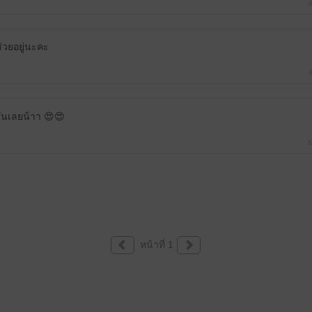
6
่วยอยู่นะคะ
6
วันเลยน้าา 😍😍
6
หน้าที่ 1