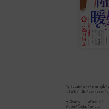
‘ซูเจี่ยนอัน’ และพี่ชาย ‘ซูอี้
นอันจึงจำเป็นต้องแต่งงานกับ
.
ซูเจี่ยนอัน : สำหรับเธอแล้วก
สัมพันธ์นี้ก็ต้องสิ้นสุดลง