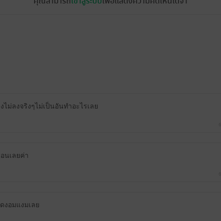
คุณสามารถ
เข้าสู่ระบบ
เพื่อแสดงความคิดเห็นได้จ้า
งไม่ลงจริงๆไม่เป็นอันทำอะไรเลย
6
ตอนเลยค่า
6
ติดงอมแงมเลย