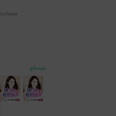
นป่วนไปหมด
ดูทั้งหมด