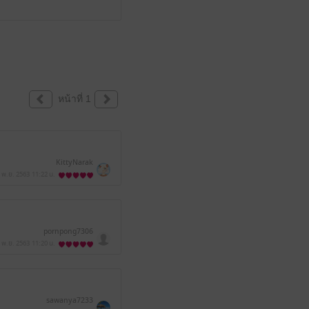
หน้าที่ 1
KittyNarak
 พ.ย. 2563
11:22 น.
pornpong7306
 พ.ย. 2563
11:20 น.
sawanya7233