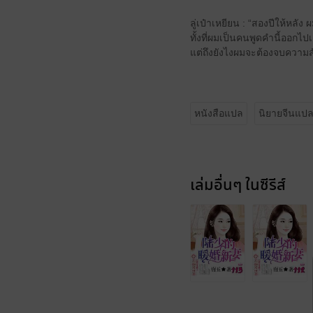
ลู่เป๋าเหยียน : “สองปีให้หลัง
ทั้งที่ผมเป็นคนพูดคำนี้ออ
แต่ถึงยังไงผมจะต้องจบความสัม
หนังสือแปล
นิยายจีนแป
เล่มอื่นๆ ในซีรีส์