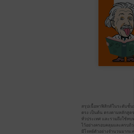
สรุปเนื้อหาฟิสิกส์ในระดับช
ตรง เป็นต้น ตรงตามหลักสูต
ทั่วประเทศ และรวมถึงใช้ทบ
ไว้อย่างครอบคลุมและครบถ้วน
มีโจทย์ตัวอย่างจำนวนมากแทร