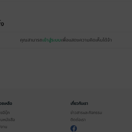
้ง
คุณสามารถ
เข้าสู่ระบบ
เพื่อแสดงความคิดเห็นได้จ้า
่วยเหลือ
เกี่ยวกับเรา
อีบุ๊ก
ข่าวสารและกิจกรรม
านหนังสือ
ติดต่อเรา
ช้งาน