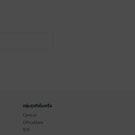
กลุ่มธุรกิจในเครือ
Central
OfficeMate
B2S