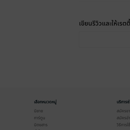
เขียนรีวิวและให้เรตติ
เลือกหมวดหมู่
บริการช
นิยาย
สมัครขาย
การ์ตูน
สมัครอ่
นิตยสาร
วิธีการใ