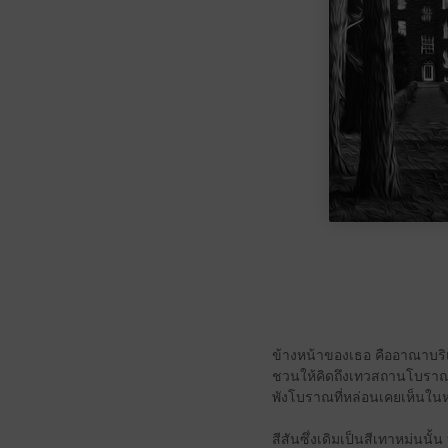
ข้างหน้าของเธอ คืออาณาบริเ
ชวนให้คิดถึงเทวสถานโบราณ ม
พังโบราณที่หล่อนเคยเห็นในหน
สีสันซึ่งเดิมเป็นสีเทาหม่นนั