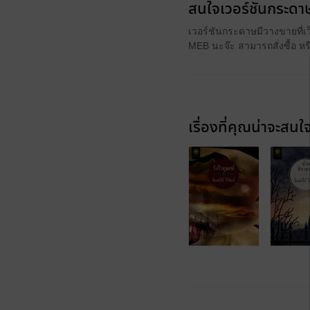
สนใจเวอร์ชันกระดาษ
เวอร์ชันกระดาษมีวางขายที่เ
MEB นะจ๊ะ สามารถสั่งซื้อ ห
เรื่องที่คุณน่าจะสนใ