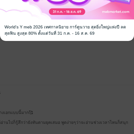
้ง
World's Y meb 2026 เทศกาลนิยาย การ์ตูนวาย สุดยิ่งใหญ่แห่งปี ลด
คุณสามารถ
เข้าสู่ระบบ
เพื่อแสดงความคิดเห็นได้จ้า
สุดฟิน สูงสุด 80% ตั้งแต่วันที่ 31 ก.ค. - 16 ส.ค. 69
5
างเอกแบบนี้มาก🥰
ต่อ่านไปก็รู้สึกว่ายังทันตามยุคเสมอ พูดง่ายๆว่าจะอ่านช่วงเวลาไหนก็สนุก