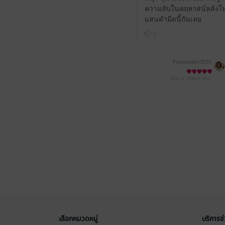
ความลับในคฤหาสน์หลังใหญ่
แสนดำมืดนี้กันเลย
0
Prapatsorn3031
29 พ.ค. 2565
6:28 น.
เลือกหมวดหมู่
บริการช