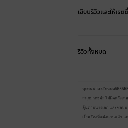
เขียนรีวิวและให้เรตติ
รีวิวทั้งหมด
ทุกคนน่าสงสัยหมด55555
สนุกมากๆค่ะ ไม่ผิดหวังเลย
ลุ้นตามนางเอก และชอบน
เป็นเรื่องที่แต่งนานแล้ว แ