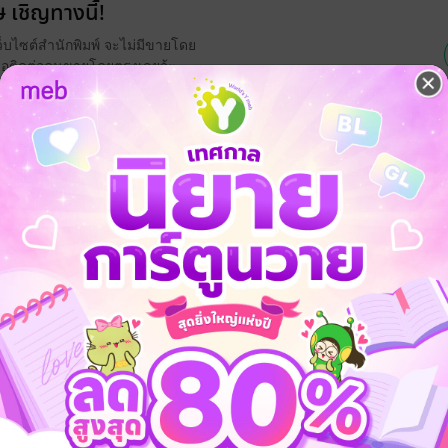
 เชิญทางนี้!
ว็บไซต์สำนักพิมพ์ จะไม่มีขายโดย
รือติดต่อคนขายโดยตรงเลยจ้ะ
จ