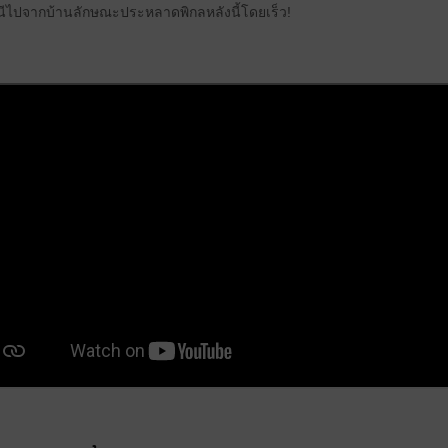
นีไปจากบ้านลักษณะประหลาดพิกลหลังนี้โดยเร็ว!