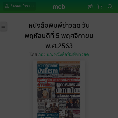
ล็อกอินเข้าระบบ
หนังสือพิมพ์ข่าวสด วัน
พฤหัสบดีที่ 5 พฤศจิกายน
พ.ศ.2563
โดย
กอง บก. หนังสือพิมพ์ข่าวสด