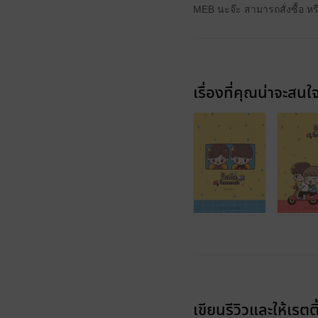
MEB นะจ๊ะ สามารถสั่งซื้อ ห
เรื่องที่คุณน่าจะสนใ
เขียนรีวิวและให้เรตติ