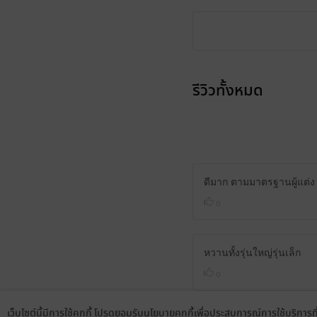
รีวิวทั้งหมด
ดีมาก ตามมาตรฐานผู้แต่ง 
0
หวานทั้งรุ่นใหญ่รุ่นเล็ก
0
เว็บไซต์นี้มีการใช้คุกกี้ โปรดยอมรับนโยบายคุกกี้เพื่อประสบการณ์การใช้บริการ
RateeSIRI