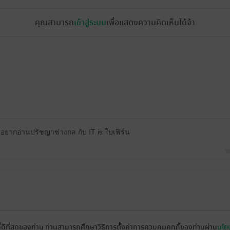
คุณสามารถ
เข้าสู่ระบบ
เพื่อแสดงความคิดเห็นได้จ้า
อยากอ่านปรัชญาช่างกล กับ IT is ใบเฟิร์น
10
ที่ดีที่สุดของท่าน ท่านสามารถศึกษาวิธีการตั้งค่าการควบคุมคุกกี้ของท่านผ่าน
นโยบ