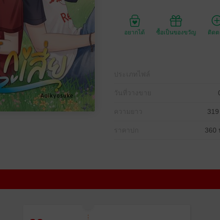
อยากได้
ซื้อเป็นของขวัญ
ติด
ประเภทไฟล์
วันที่วางขาย
ความยาว
319
ราคาปก
360 