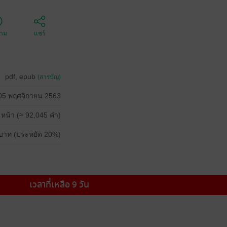
ตาม
แชร์
pdf, epub
(สารบัญ)
05 พฤศจิกายน 2563
 หน้า (≈ 92,045 คำ)
บาท (ประหยัด 20%)
เวลาที่เหลือ 9 วัน