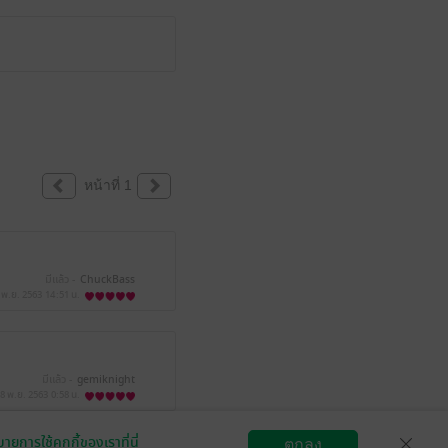
หน้าที่ 1
มีแล้ว -
ChuckBass
 พ.ย. 2563
14:51 น.
มีแล้ว -
gemiknight
8 พ.ย. 2563
0:58 น.
ายการใช้คุกกี้ของเราที่นี่
ตกลง