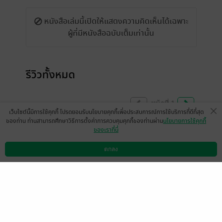
หนังสือเล่มนี้เปิดให้แสดงความคิดเห็นได้เฉพาะ
ผู้ที่มีหนังสือฉบับเต็มเท่านั้น
รีวิวทั้งหมด
หน้าที่ 1
เว็บไซต์นี้มีการใช้คุกกี้ โปรดยอมรับนโยบายคุกกี้เพื่อประสบการณ์การใช้บริการที่ดีที่สุด
ของท่าน ท่านสามารถศึกษาวิธีการตั้งค่าการควบคุมคุกกี้ของท่านผ่าน
นโยบายการใช้คุกกี้
ของเราที่นี่
สนุกมากค่ะ💗
ตกลง
มีแล้ว -
Mr.Bacon
ดาวน์โหลดแอป
วิธีการใช้งาน
ติดต่อเรา
0
15 ก.พ. 2565
14:32 น.
ทางทีมงานได้จัดพิสูจน์อักษรใหม่แล้วนะคะ
ต้องขออภัยเป็นอย่างสูงในความผิดพลาดครั้งนี้
สามารถอ่านตัวอย่างก่อนตัดสินใจซื้อได้เลยค่ะ