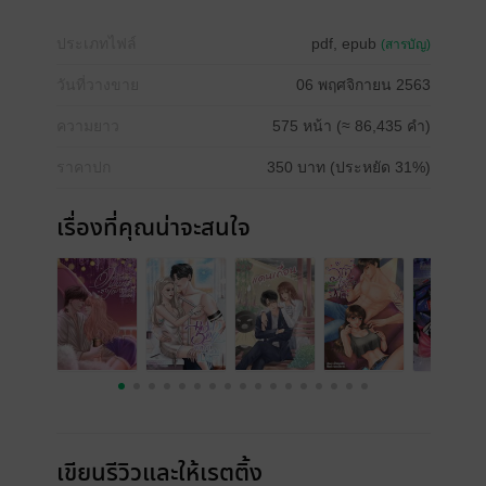
ประเภทไฟล์
pdf, epub
(สารบัญ)
วันที่วางขาย
06 พฤศจิกายน 2563
ความยาว
575 หน้า (≈ 86,435 คำ)
ราคาปก
350 บาท (ประหยัด 31%)
เรื่องที่คุณน่าจะสนใจ
เขียนรีวิวและให้เรตติ้ง