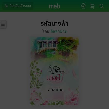
ล็อกอินเข้าระบบ
รหัสนางฟ้า
โดย
ลัลลาบาย