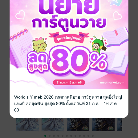
ราคาปก
229 บาท (ประหยัด 74%)
เล่มอื่นๆ ในซีรีส์
ดูทั้งหมด
เรื่องที่คุณน่าจะสนใจ
World's Y meb 2026 เทศกาลนิยาย การ์ตูนวาย สุดยิ่งใหญ่
แห่งปี ลดสุดฟิน สูงสุด 80% ตั้งแต่วันที่ 31 ก.ค. - 16 ส.ค.
69