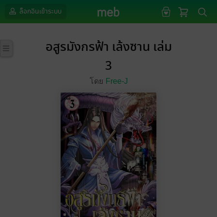
ล็อกอินเข้าระบบ
อสูรมังกรฟ้า เล้งซาน เล่ม
3
โดย
Free-J