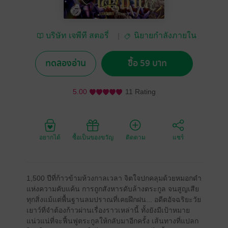
บริษัท เจพีที สตอรี่
นิยายกำลังภายใน
จำกัด
ทดลองอ่าน
ซื้อ 59 บาท
5.00
11 Rating
อยากได้
ซื้อเป็นของขวัญ
ติดตาม
แชร์
1,500 ปีที่ก้าวข้ามห้วงกาลเวลา จิตใจปกคลุมด้วยหมอกดำ
แห่งความคับแค้น การถูกสังหารดับล้างตระกูล จนสูญเสีย
ทุกสิ่งแม้แต่พื้นฐานลมปราณที่เคยฝึกฝน... อดีตอัจฉริยะวัย
เยาว์ที่จำต้องก้าวผ่านเรื่องราวเหล่านี้ ทั้งยังมีเป้าหมาย
แน่วแน่ที่จะฟื้นฟูตระกูลให้กลับมาอีกครั้ง เส้นทางที่แปลก