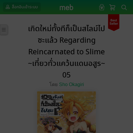
ล็อกอินเข้าระบบ
เกิดใหม่ทั้งทีก็เป็นสไลม์ไป
ซะแล้ว Regarding
Reincarnated to Slime
~เที่ยวทั่วแคว้นแดนอสูร~
05
โดย
Sho Okagiri