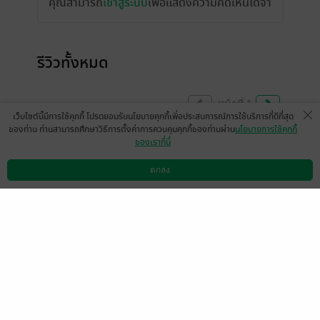
คุณสามารถ
เข้าสู่ระบบ
เพื่อแสดงความคิดเห็นได้จ้า
รีวิวทั้งหมด
หน้าที่ 1
เว็บไซต์นี้มีการใช้คุกกี้ โปรดยอมรับนโยบายคุกกี้เพื่อประสบการณ์การใช้บริการที่ดีที่สุด
ของท่าน ท่านสามารถศึกษาวิธีการตั้งค่าการควบคุมคุกกี้ของท่านผ่าน
นโยบายการใช้คุกกี้
ของเราที่นี่
เพิ่งเคยใช้ App นี้เป็นครั้งแรกราคาหนังสือถูก
มากเลยครับ เป็นเรื่องที่สนุกมากครับอ่านเพ
ตกลง
ดาวน์โหลดแอป
วิธีการใช้งาน
ติดต่อเรา
ลินๆยาวๆได้เลย และส่วนตัวเองก็เป็นคนชอบ
เรื่องสไลม์อยู่แล้วด้วย
มีแล้ว -
Thanaphat1437
0
25 ก.ย. 2565
15:12 น.
สนุก
มีแล้ว -
Wissanu Idcharoen
0
8 ต.ค. 2564
9:23 น.