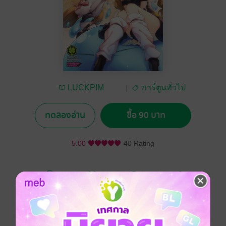
LUCKPIM
การ์ตูนทั่วไป
Publishing
ทดลองอ่าน
ซื้อ 90 บาท
5.00
40 Rating
อยากได้
ซื้อเป็นของขวัญ
ติดตาม
แชร์