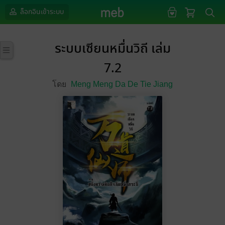
ล็อกอินเข้าระบบ
ระบบเซียนหมื่นวิถี เล่ม
7.2
โดย
Meng Meng Da De Tie Jiang