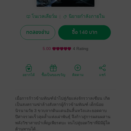
โนเวลเลียว์ม
นิยายกำลังภายใน
ทดลองอ่าน
ซื้อ 140 บาท
5.00
4 Rating
อยากได้
ซื้อเป็นของขวัญ
ติดตาม
แชร์
เมื่อการก้าวข้ามทัณฑ์นำไปสู่ภัยแห่งจักรวาลเซียน เกิด
เป็นสงครามฆ่าล้างสังหารผู้ก้าวข้ามทัณฑ์ เด็กน้อย
นิรนามวัย 3 ขวบจากดินแดนอันสิ้นหวังและยอดดาบ
ปีศาจรวดเร็วสุดล้ำแห่งเผ่าพันธุ์ จึงก้าวสู่การผสมผสาน
พลังวิชาสายบำเพ็ญเพียรตบะ จนไปสู่ยอดวิชาที่มิมีผู้ใด
ต้านทานได้…