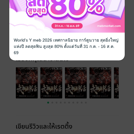
World's Y meb 2026 เทศกาลนิยาย การ์ตูนวาย สุดยิ่งใหญ่
แห่งปี ลดสุดฟิน สูงสุด 80% ตั้งแต่วันที่ 31 ก.ค. - 16 ส.ค.
69
เรื่องที่คุณน่าจะสนใจ
เขียนรีวิวและให้เรตติ้ง