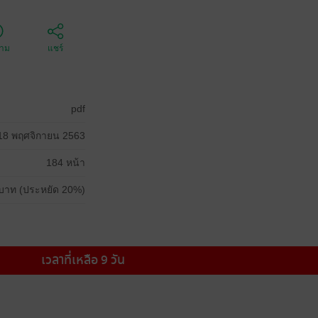
ตาม
แชร์
pdf
18 พฤศจิกายน 2563
184 หน้า
บาท (ประหยัด 20%)
เวลาที่เหลือ 9 วัน