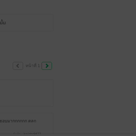
ั้น
หน้าที่ 1
55 ชอบมากกกกกก ตลก
มีแล้ว -
knight9877