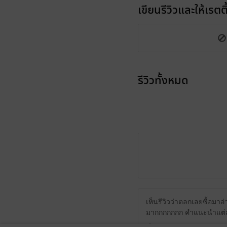
เขียนรีวิวและให้เรตติ
รีวิวทั้งหมด
เห็นรีวิวว่าตลกเลยซื้อม
มากกกกกกก คำแนะนำแต่ล่ะ