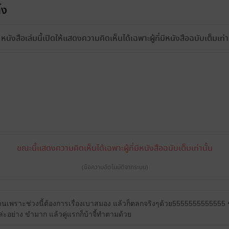
้ง
หนังสือเล่มนี้เปิดให้แสดงความคิดเห็นได้เฉพาะผู้ที่มีหนังสือฉบับเต็มเท่าน
ขณะนี้แสดงความคิดเห็นได้เฉพาะผู้ที่มีหนังสือฉบับเต็มเท่านั้น
(ข้อความอัตโนมัติจากระบบ)
าอ่านเพราะช่วงนี้ต้องการเรื่องเบาสมอง แล้วก็ตลกจริงๆด้วย55555555555
อย่าง ขำมาก แล้วคู่แรกก็บ้าจี้ทำตามด้วย