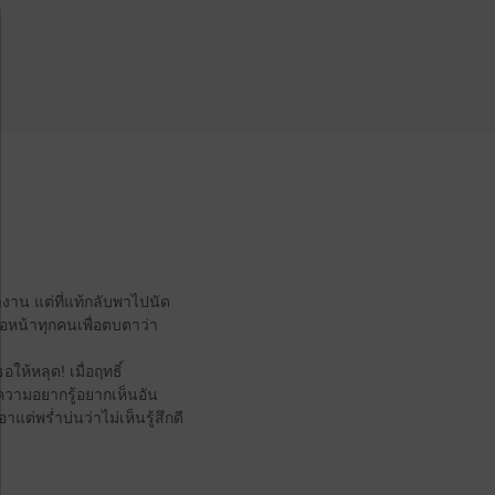
ำงาน แต่ที่แท้กลับพาไปนัด
่อหน้าทุกคนเพื่อตบตาว่า
ห้หลุด! เมื่อฤทธิ์
ความอยากรู้อยากเห็นอัน
แต่พร่ำบ่นว่าไม่เห็นรู้สึกดี