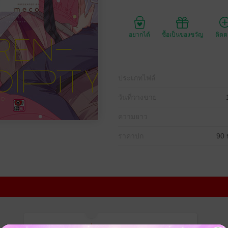
อยากได้
ซื้อเป็นของขวัญ
ติด
ประเภทไฟล์
วันที่วางขาย
ความยาว
ราคาปก
90 